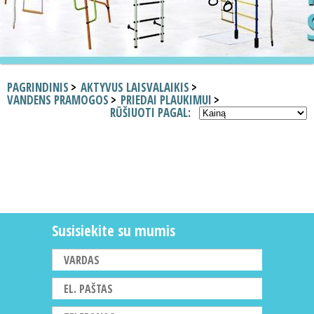
PAGRINDINIS
AKTYVUS LAISVALAIKIS
VANDENS PRAMOGOS
PRIEDAI PLAUKIMUI
RŪŠIUOTI PAGAL:
Susisiekite su mumis