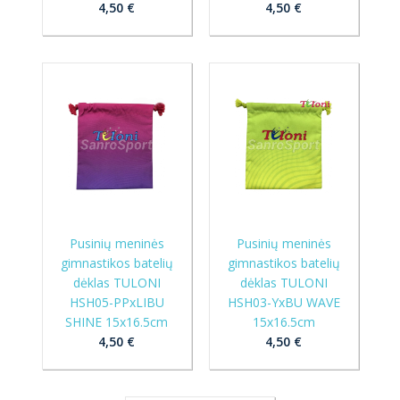
4,50 €
4,50 €
Pusinių meninės
Pusinių meninės
gimnastikos batelių
gimnastikos batelių
dėklas TULONI
dėklas TULONI
HSH05-PPxLIBU
HSH03-YxBU WAVE
SHINE 15x16.5cm
15x16.5cm
4,50 €
4,50 €