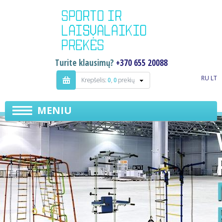
Turite klausimų?
+370 655 20088
RU
LT
Krepšelis:
0
,
0
prekių
MENIU