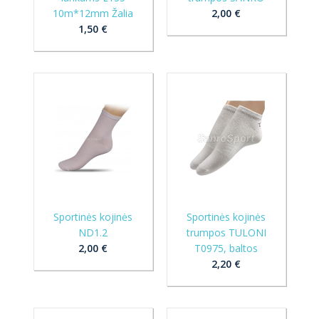
10m*12mm Žalia
2,00 €
1,50 €
Sportinės kojinės
Sportinės kojinės
ND1.2
trumpos TULONI
2,00 €
T0975, baltos
2,20 €