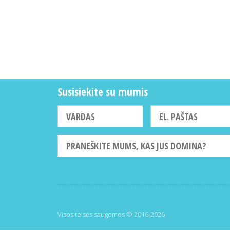
Susisiekite su mumis
Visos teisės saugomos © 2016-2026