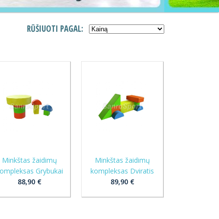
RŪŠIUOTI PAGAL:
Minkštas žaidimų
Minkštas žaidimų
ompleksas Grybukai
kompleksas Dviratis
88,90 €
89,90 €