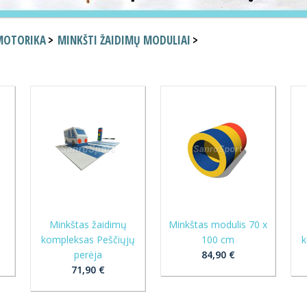
MOTORIKA
MINKŠTI ŽAIDIMŲ MODULIAI
Minkštas žaidimų
Minkštas modulis 70 x
a
kompleksas Peščiųjų
100 cm
k
perėja
84,90 €
71,90 €