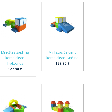
Minkštas žaidimų
Minkštas žaidimų
kompleksas
kompleksas Mašina
Traktorius
129,90 €
127,90 €