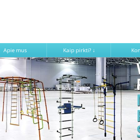
Apie mus
Kaip pirkti? ↓
Kon