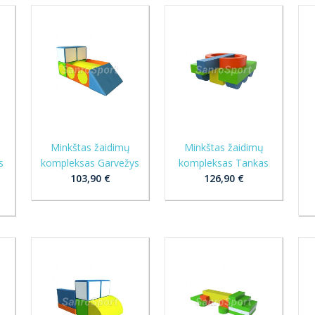
Minkštas žaidimų
Minkštas žaidimų
s
kompleksas Garvežys
kompleksas Tankas
103,90 €
126,90 €