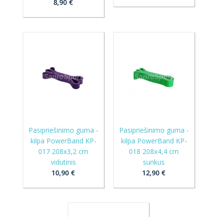
8,90 €
Pasipriešinimo guma -
Pasipriešinimo guma -
kilpa PowerBand KP-
kilpa PowerBand KP-
017 208x3,2 cm
018 208x4,4 cm
vidutinis
sunkus
10,90 €
12,90 €