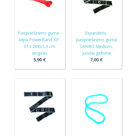
Pasipriešinimo guma -
Espanderis-
kilpa PowerBand KP-
pasipriešinimo guma
013 208x1,3 cm
SANRO Medium,
lengvas
juodai-geltona
5,90 €
7,00 €