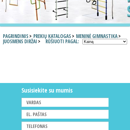
PAGRINDINIS
PREKIŲ KATALOGAS
MENINĖ GIMNASTIKA
JUOSMENS DIRŽAI
RŪŠIUOTI PAGAL:
Susisiekite su mumis