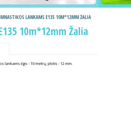
IMNASTIKOS LANKAMS E135 10M*12MM ŽALIA
 E135 10m*12mm Žalia
s lankams ilgis - 10 metrų, plotis - 12 mm.