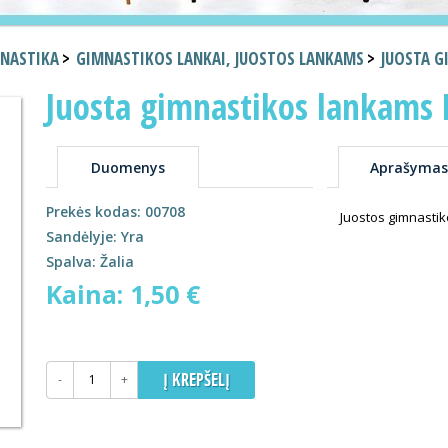
MNASTIKA
GIMNASTIKOS LANKAI, JUOSTOS LANKAMS
JUOSTA G
Juosta gimnastikos lankams
Duomenys
Aprašymas
Prekės kodas: 00708
Juostos gimnastiko
Sandėlyje: Yra
Spalva: Žalia
Kaina: 1,50 €
-
+