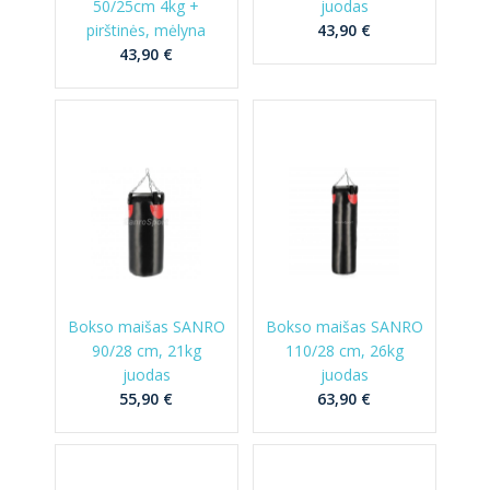
50/25cm 4kg +
juodas
pirštinės, mėlyna
43,90 €
43,90 €
Bokso maišas SANRO
Bokso maišas SANRO
90/28 cm, 21kg
110/28 cm, 26kg
juodas
juodas
55,90 €
63,90 €