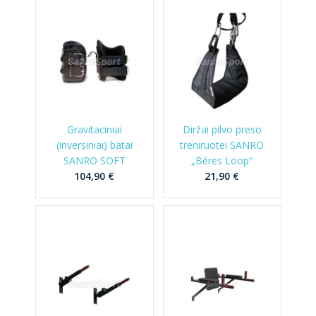
Gravitaciniai
Diržai pilvo preso
(inversiniai) batai
treniruotei SANRO
SANRO SOFT
„Béres Loop“
104,90 €
21,90 €