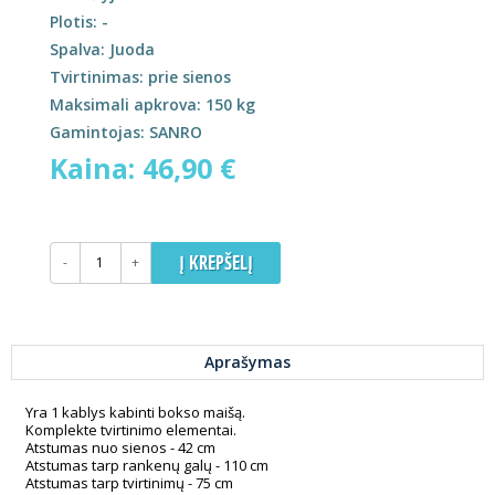
Plotis: -
Spalva: Juoda
Tvirtinimas: prie sienos
Maksimali apkrova: 150 kg
Gamintojas: SANRO
Kaina: 46,90 €
-
+
Aprašymas
Yra 1 kablys kabinti bokso maišą.
Komplekte tvirtinimo elementai.
Atstumas nuo sienos - 42 cm
Atstumas tarp rankenų galų - 110 cm
Atstumas tarp tvirtinimų - 75 cm