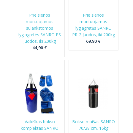
Prie sienos
Prie sienos
montuojamos
montuojamos
sulankstomos
lygiagretės SANRO
lygiagretės SANRO PS
PR-2 Juodos, iki 200kg
juodos, iki 200kg
69,90 €
44,90 €
Vaikiškas bokso
Bokso maišas SANRO
komplektas SANRO
70/28 cm, 16kg