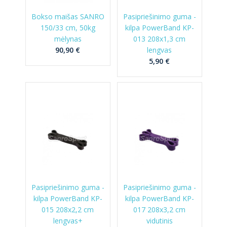
Bokso maišas SANRO
Pasipriešinimo guma -
150/33 cm, 50kg
kilpa PowerBand KP-
mėlynas
013 208x1,3 cm
90,90 €
lengvas
5,90 €
Pasipriešinimo guma -
Pasipriešinimo guma -
kilpa PowerBand KP-
kilpa PowerBand KP-
015 208x2,2 cm
017 208x3,2 cm
lengvas+
vidutinis