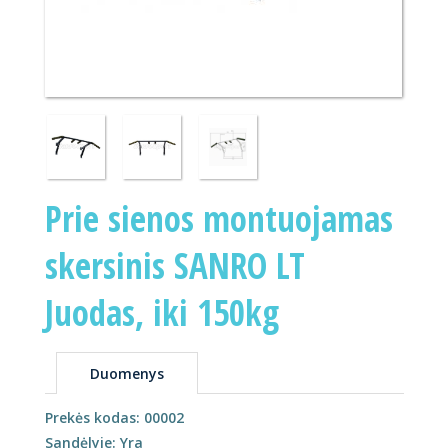
Prie sienos montuojamas
skersinis SANRO LT
Juodas, iki 150kg
Duomenys
Prekės kodas: 00002
Sandėlyje: Yra