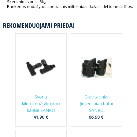
Skersinio svoris - 5kg
Rankenos nudažytos specialiais milteliniais dažais, dėl to neslidžios.
REKOMENDUOJAMI PRIEDAI
Svorių
Gravitaciniai
kilnojimo/kybojimo
(inversiniai) batai
kabliai SANRO
SANRO
41,90 €
66,90 €