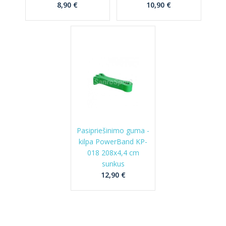
8,90 €
10,90 €
Pasipriešinimo guma -
kilpa PowerBand KP-
018 208x4,4 cm
sunkus
12,90 €