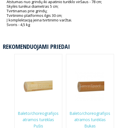
Atstumas nuo grindų iki apatinio turėklo viršaus - 78 cm;
Skylės turėkui diametras 5 cm;
Tvirtinamas prie grindų;
Tvirtinimo platformos ilgis 30 cm;
Į komplektaciją įeina tvirtinimo varžtai.
Svoris - 4,5 kg
REKOMENDUOJAMI PRIEDAI
Baleto/choreografijos
Baleto/choreografijos
atramos turėklas
atramos turėklas
Pušis
Bukas