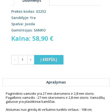
Duomenys
Prekės kodas: 02252
Sandėlyje: Yra
Spalva: Juoda
Gamintojas: SANRO
Kaina: 58,90 €
-
+
Aprašymas
Pagrindinis vamzdis yra 27 mm skersmens ir 2,8 mm storio.
Pagalbinis vamzdis - 27 mm skersmens ir 2,8 mm storio. Vamzdžių
galuose yra plastikiniai kamščiai.
Atstumas nuo grindų iki viršutinio turėklo viršaus - 108 cm;