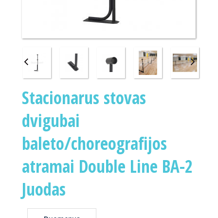
Stacionarus stovas
dvigubai
baleto/choreografijos
atramai Double Line BA-2
Juodas